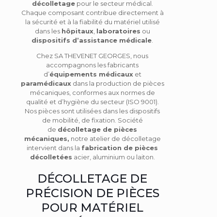
décolletage
pour le secteur médical.
Chaque composant contribue directement à
la sécurité et à la fiabilité du matériel utilisé
dans les
hôpitaux
,
laboratoires
ou
dispositifs d’assistance médicale
.
Chez SA THEVENET GEORGES, nous
accompagnons les fabricants
d’
équipements médicaux
et
paramédicaux
dans la production de pièces
mécaniques, conformes aux normes de
qualité et d’hygiène du secteur (ISO 9001).
Nos pièces sont utilisées dans les dispositifs
de mobilité, de fixation. Société
de
décolletage de pièces
mécaniques,
notre atelier de décolletage
intervient dans la
fabrication de pièces
décolletées
acier, aluminium ou laiton.
DÉCOLLETAGE DE
PRÉCISION DE PIÈCES
POUR MATÉRIEL