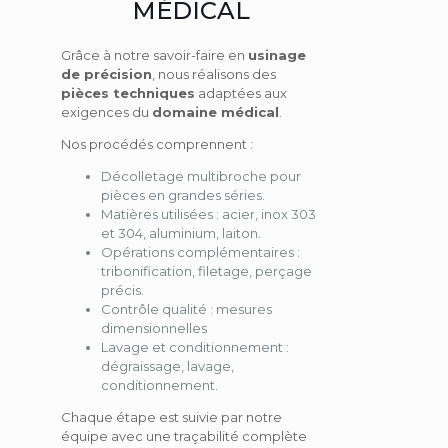
MÉDICAL
Grâce à notre savoir-faire en
usinage
de précision
, nous réalisons des
pièces techniques
adaptées aux
exigences du
domaine médical
.
Nos procédés comprennent :
Décolletage multibroche
pour
pièces en grandes séries.
Matières utilisées :
acier, inox 303
et 304, aluminium, laiton.
Opérations complémentaires :
tribonification, filetage, perçage
précis.
Contrôle qualité :
mesures
dimensionnelles
Lavage et conditionnement
:
dégraissage, lavage,
conditionnement.
Chaque étape est suivie par notre
équipe avec une traçabilité complète