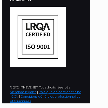
Certification
© 2024 THEVENET. Tous droits réservés |
Mentions légales
|
Politique de confidentialité
|
CGV
|
Conditions générales professionnelles
et fournitures