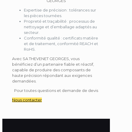
GEORGES
Expertise de précision
: tolérances sur
les pièces tournées.
Propreté et traçabilité
: processus de
nettoyage et d’emballage adaptés au
secteur.
Conformité qualité
: certificats matière
et de traitement, conformité REACH et
RoHS.
Avec SA THEVENET GEORGES, vous
bénéficiez d’un
partenaire fiable et réactif
,
capable de produire des composants de
haute précision répondant aux exigences
demandées.
Pour toutes questions et demande de devis
Nous contacter