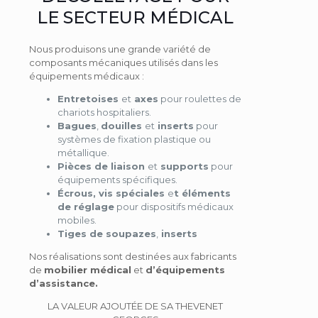
LE SECTEUR MÉDICAL
Nous produisons une grande variété de
composants mécaniques utilisés dans les
équipements médicaux :
Entretoises
et
axes
pour roulettes de
chariots hospitaliers.
Bagues
,
douilles
et
inserts
pour
systèmes de fixation plastique ou
métallique.
Pièces de liaison
et
supports
pour
équipements spécifiques.
Écrous, vis spéciales
e
t éléments
de réglage
pour dispositifs médicaux
mobiles.
Tiges de soupazes
,
inserts
Nos réalisations sont destinées aux fabricants
de
mobilier médical
et
d’équipements
d’assistance.
LA VALEUR AJOUTÉE DE SA THEVENET