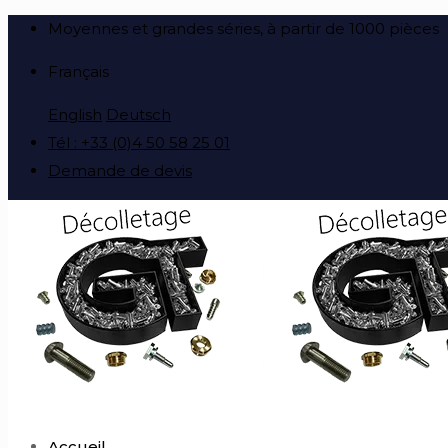
Moyennes et grandes séries, à partir de 1000 pièces
Français
English
Deutsch
Tél : +33 (0)4 50 58 25 01
Demande de devis
Accueil