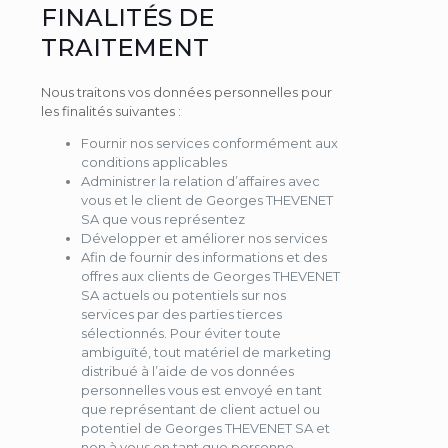
FINALITÉS DE
TRAITEMENT
Nous traitons vos données personnelles pour
les finalités suivantes :
Fournir nos services conformément aux
conditions applicables
Administrer la relation d’affaires avec
vous et le client de Georges THEVENET
SA que vous représentez
Développer et améliorer nos services
Afin de fournir des informations et des
offres aux clients de Georges THEVENET
SA actuels ou potentiels sur nos
services par des parties tierces
sélectionnés. Pour éviter toute
ambiguïté, tout matériel de marketing
distribué à l’aide de vos données
personnelles vous est envoyé en tant
que représentant de client actuel ou
potentiel de Georges THEVENET SA et
non à vous en tant que personne