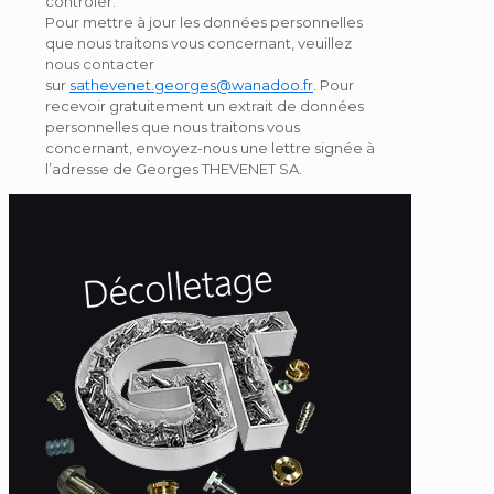
contrôler.
Pour mettre à jour les données personnelles
que nous traitons vous concernant, veuillez
nous contacter
sur
sathevenet.georges@wanadoo.fr
. Pour
recevoir gratuitement un extrait de données
personnelles que nous traitons vous
concernant, envoyez-nous une lettre signée à
l’adresse de Georges THEVENET SA.