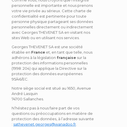
personnelle est importante et nous prenons
votre vie privée au sérieux. Cette charte de
confidentialité est pertinente pour toute
personne physique partageant ses données
personnelles directement ou indirectement
avec Georges THEVENET SA en visitant nos
sites Web ou en utilisant nos services.
Georges THEVENET SA est une société
établie en
France
et, en tant que telle, nous
adhérons à la législation
française
sur la
protection des informations personnelles
(1998: 204) qui applique la Directive sur la
protection des données européennes
95/46/EC.
Notre siège social est situé au 1650, Avenue
André Lasquin
74700 Sallanches.
N’hésitez pas à nous faire part de vos
questions ou préoccupations en matière de
protection des données, à l’adresse suivante
:
sathevenet.georges@wanadoo.fr
.